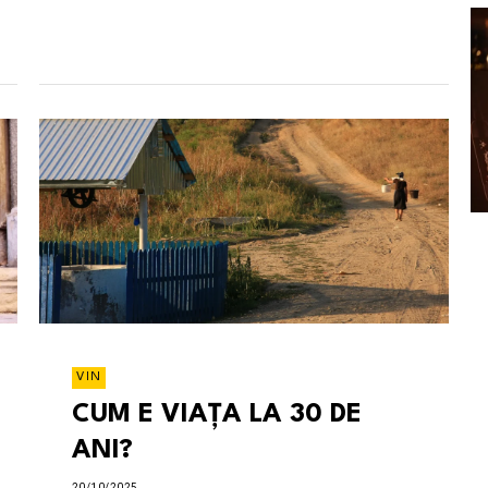
VIN
CUM E VIAȚA LA 30 DE
ANI?
20/10/2025