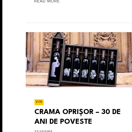
READ MORE
VIN
CRAMA OPRIȘOR – 30 DE
ANI DE POVESTE
27/10/2025