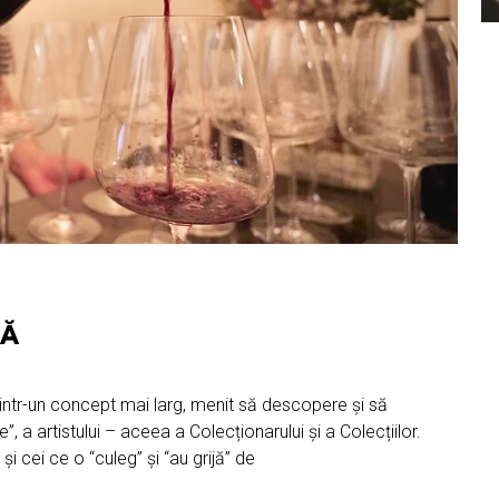
CĂ
intr-un concept mai larg, menit să descopere și să
 a artistului – aceea a Colecționarului și a Colecțiilor.
și cei ce o “culeg” și “au grijă” de