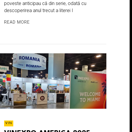
poveste anticipau că din serie, odată cu
descoperirea anul trecut a literei I
READ MORE
VIN