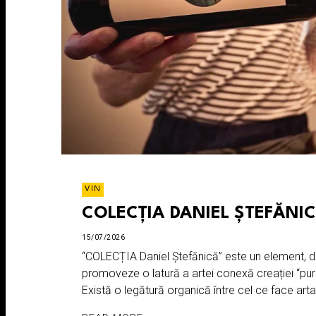
VIN
COLECȚIA DANIEL ȘTEFĂNI
15/07/2026
“COLECȚIA Daniel Ștefănică” este un element, d
promoveze o latură a artei conexă creației “pure”,
Există o legătură organică între cel ce face arta 