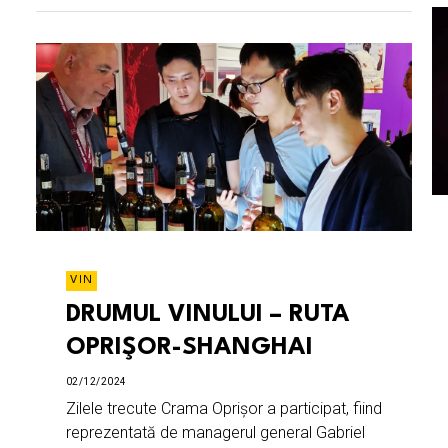
VIN
DRUMUL VINULUI – RUTA
OPRIŞOR-SHANGHAI
02/12/2024
Zilele trecute Crama Oprișor a participat, fiind
reprezentată de managerul general Gabriel