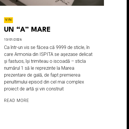
VIN
UN “A” MARE
13/01/2026
Ca într-un vis se făcea că 9999 de sticle, în
care Armonia din ISPITA se așezase delicat
și fastuos, își trimiteau o iscoadă – sticla
numărul 1 să le reprezinte la Marea
prezentare de gală, de fapt premierea
penultimului episod din cel mai complex
proiect de artă și vin construit
READ MORE