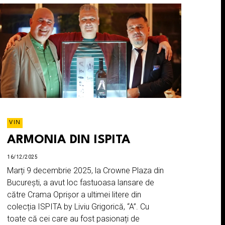
VIN
ARMONIA DIN ISPITA
16/12/2025
Marți 9 decembrie 2025, la Crowne Plaza din
București, a avut loc fastuoasa lansare de
către Crama Oprișor a ultimei litere din
colecția ISPITA by Liviu Grigorică, “A”. Cu
toate că cei care au fost pasionați de