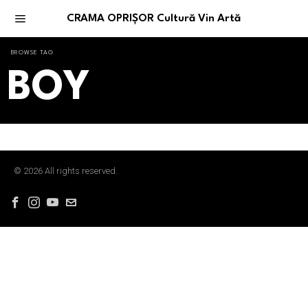
CRAMA OPRIȘOR Cultură Vin Artă
BROWSE TAG
BOY
©
2026
All rights reserved.