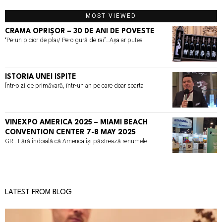
MOST VIEWED
CRAMA OPRIȘOR – 30 DE ANI DE POVESTE
“Pe-un picior de plai/ Pe-o gură de rai”…Așa ar putea
ISTORIA UNEI ISPITE
Într-o zi de primăvară, într-un an pe care doar soarta
VINEXPO AMERICA 2025 – MIAMI BEACH
CONVENTION CENTER 7-8 MAY 2025
GR : Fără îndoială că America își păstrează renumele
LATEST FROM BLOG