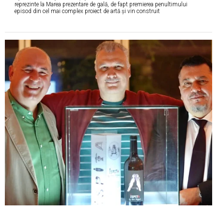
reprezinte la Marea prezentare de gală, de fapt premierea penultimului
episod din cel mai complex proiect de artă și vin construit