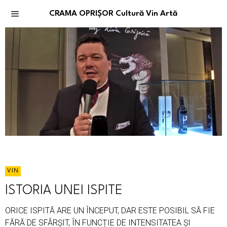
CRAMA OPRIȘOR Cultură Vin Artă
VIN
ISTORIA UNEI ISPITE
ORICE ISPITĂ ARE UN ÎNCEPUT, DAR ESTE POSIBIL SĂ FIE
FĂRĂ DE SFÂRȘIT, ÎN FUNCȚIE DE INTENSITATEA ȘI