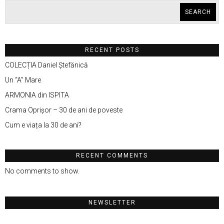
SEARCH
RECENT POSTS
COLECȚIA Daniel Ștefănică
Un “A” Mare
ARMONIA din ISPITA
Crama Oprișor – 30 de ani de poveste
Cum e viața la 30 de ani?
RECENT COMMENTS
No comments to show.
NEWSLETTER