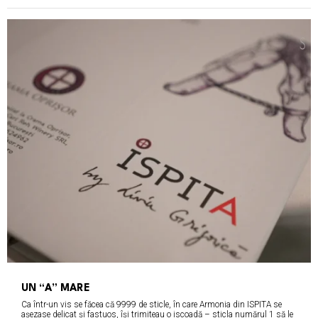
UN “A” MARE
Ca într-un vis se făcea că 9999 de sticle, în care Armonia din ISPITA se
așezase delicat și fastuos, își trimiteau o iscoadă – sticla numărul 1 să le