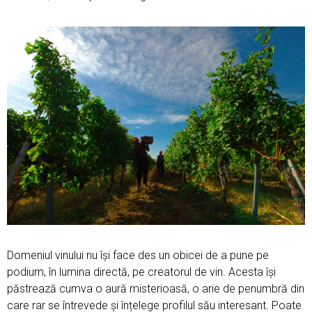
Domeniul vinului nu își face des un obicei de a pune pe
podium, în lumina directă, pe creatorul de vin. Acesta își
păstrează cumva o aură misterioasă, o arie de penumbră din
care rar se întrevede și înțelege profilul său interesant. Poate