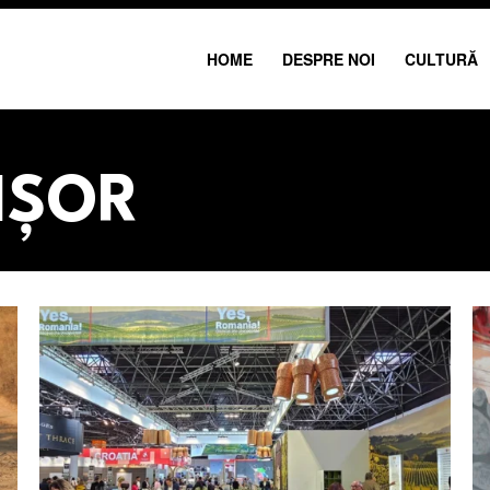
HOME
DESPRE NOI
CULTURĂ
IȘOR